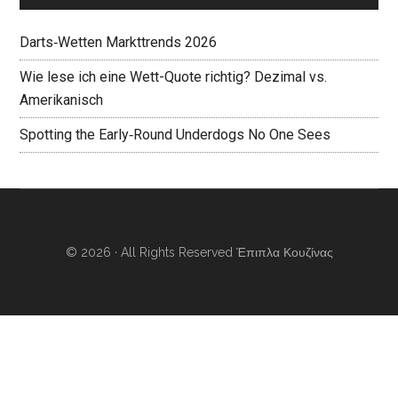
Darts‑Wetten Markttrends 2026
Wie lese ich eine Wett-Quote richtig? Dezimal vs.
Amerikanisch
Spotting the Early‑Round Underdogs No One Sees
© 2026 · All Rights Reserved
Έπιπλα Κουζίνας